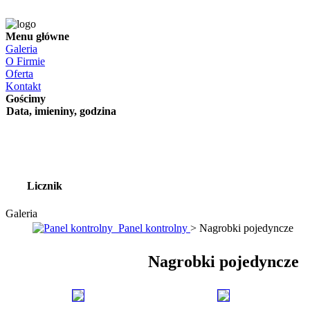
Menu główne
Galeria
O Firmie
Oferta
Kontakt
Gościmy
Data, imieniny, godzina
Licznik
Galeria
Panel kontrolny
> Nagrobki pojedyncze
Nagrobki pojedyncze