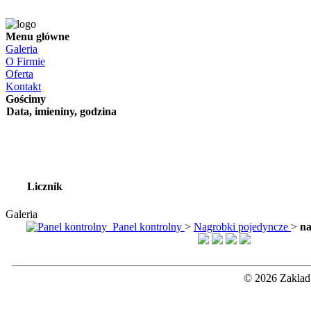
Menu główne
Galeria
O Firmie
Oferta
Kontakt
Gościmy
Data, imieniny, godzina
Licznik
Galeria
Panel kontrolny
>
Nagrobki pojedyncze
>
na
© 2026 Zaklad 